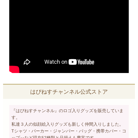
はぴねすチャンネル公式ストア
『はぴねすチャンネル』のロゴ入りグッズを販売していま
す。
私達３人の似顔絵入りグッズも新しく仲間入りしました。
Tシャツ・パーカー・ジャンパー・バッグ・携帯カバー・コ
ップ‥など現在52種類と品揃えも豊富です。