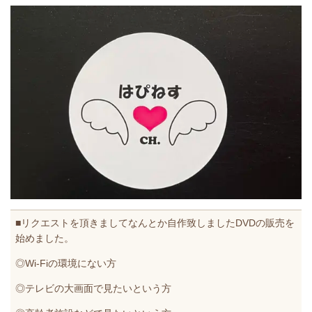
■リクエストを頂きましてなんとか自作致しましたDVDの販売を
始めました。
◎Wi-Fiの環境にない方
◎テレビの大画面で見たいという方