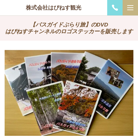
株式会社はぴねす観光
【バスガイドぶらり旅】のDVD
はぴねすチャンネルのロゴステッカーを販売します