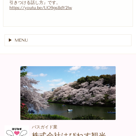
引きつける話し方』です。
https://youtu.be/UO9gs8dY2lw
MENU
バスガイド業
株式会社はぴねす観光