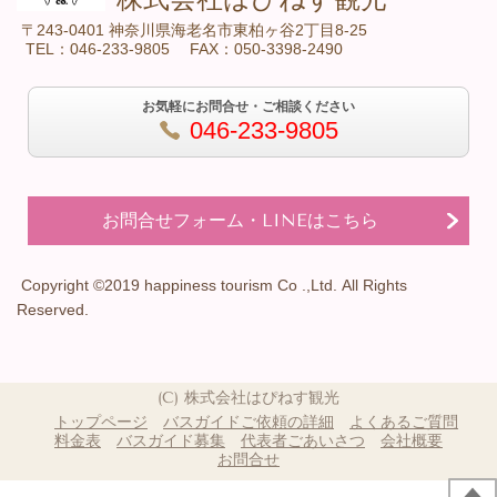
〒243-0401 神奈川県海老名市東柏ヶ谷2丁目8-25
TEL：046-233-9805 FAX：050-3398-2490
お気軽にお問合せ・ご相談ください
046-233-9805
お問合せフォーム・LINEはこちら
Copyright ©️2019 happiness tourism Co .,Ltd. All Rights
Reserved.
(C) 株式会社はぴねす観光
トップページ
バスガイドご依頼の詳細
よくあるご質問
料金表
バスガイド募集
代表者ごあいさつ
会社概要
お問合せ