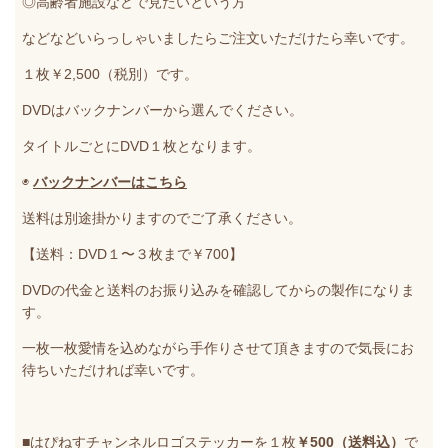
◎高齢者施設などで見たいという方
などなどいらっしゃいましたらご注文いただけたら幸いです。
１枚￥2,500（税別）です。
DVDはバックナンバーから選んでください。
タイトルごとにDVD１枚となります。
◉
バックナンバーはこちら
送料は別途掛かりますのでご了承ください。
【送料：DVD１〜３枚まで￥700】
DVDの代金と送料のお振り込みを確認してからの製作になりま
す。
一枚一枚愛情を込めながら手作りさせて頂きますので気長にお
待ちいただければ幸いです。
■はぴねすチャンネルロゴステッカーを１枚
￥500（送料込）
で