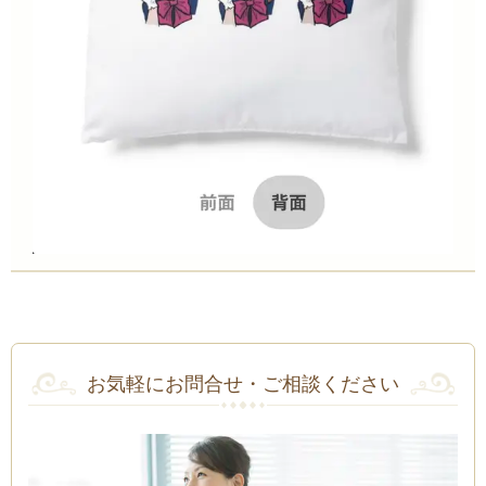
お気軽にお問合せ・ご相談ください